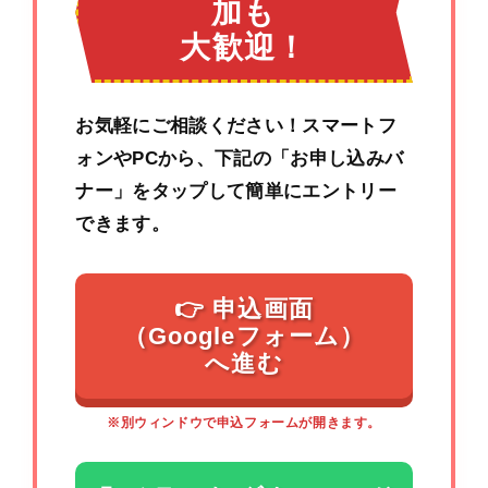
加も
大歓迎！
お気軽にご相談ください！スマートフ
ォンやPCから、下記の「お申し込みバ
ナー」をタップして簡単にエントリー
できます。
👉 申込画面
（Googleフォーム）
へ進む
※別ウィンドウで申込フォームが開きます。