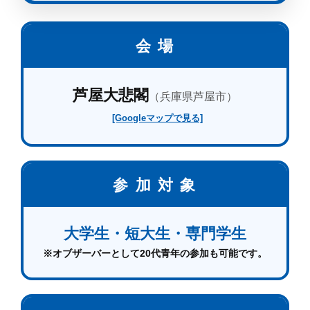
会 場
芦屋大悲閣
（兵庫県芦屋市）
[Googleマップで見る]
参 加 対 象
大学生・短大生・専門学生
※オブザーバーとして20代青年の参加も可能です。