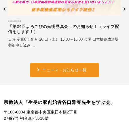
2026/08/04
「第24回よろこびの光明見真会」のお知らせ！（ライブ配
信をします！）
日時 令和8年 9 月 26 日（土） 13:00～16:00 会場 日本橋練成道場
参加申し込み ...
ニュース・お知らせ一覧
宗教法人「生長の家創始者谷口雅春先生を学ぶ会」
〒103-0004 東京都中央区東日本橋2丁目
27番9号 初音森ビル10階