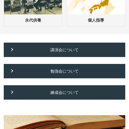
永代供養
個人指導
講演会について
勉強会について
練成会について