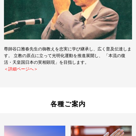
尊師谷口雅春先生の御教えを忠実に学び継承し、広く普及伝達しま
す。 立教の原点に立って光明化運動を推進展開し、 「本流の復
活・天皇国日本の実相顕現」を目指します。
＜詳細ページへ＞
各種ご案内