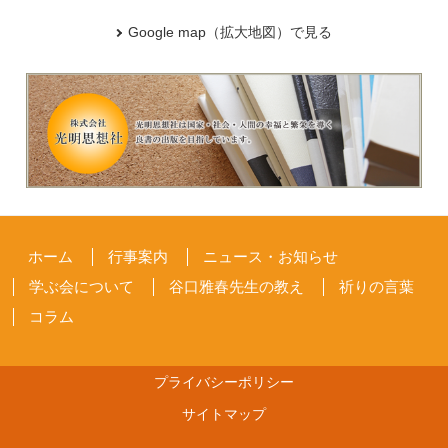
Google map（拡大地図）で見る
ホーム
行事案内
ニュース・お知らせ
学ぶ会について
谷口雅春先生の教え
祈りの言葉
コラム
プライバシーポリシー
サイトマップ