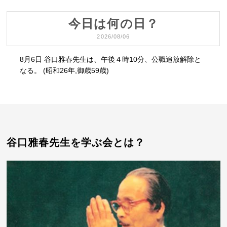
今日は何の日？
2026/08/06
8月6日 谷口雅春先生は、午後４時10分、公職追放解除と
なる。 (昭和26年,御歳59歳)
谷口雅春先生を学ぶ会とは？