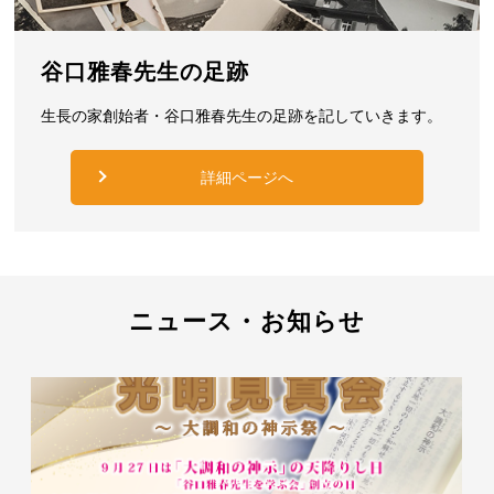
谷口雅春先生の足跡
生長の家創始者・谷口雅春先生の足跡を記していきます。
詳細ページへ
ニュース・お知らせ