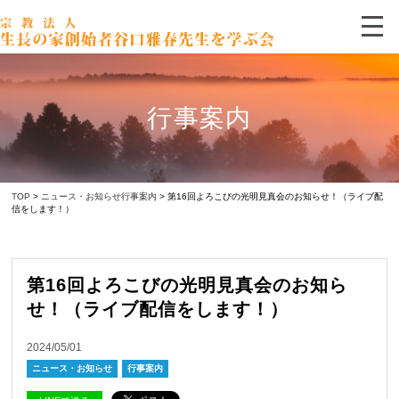
行事案内
TOP
>
ニュース・お知らせ
行事案内
> 第16回よろこびの光明見真会のお知らせ！（ライブ配
信をします！）
第16回よろこびの光明見真会のお知ら
せ！（ライブ配信をします！）
2024/05/01
ニュース・お知らせ
行事案内