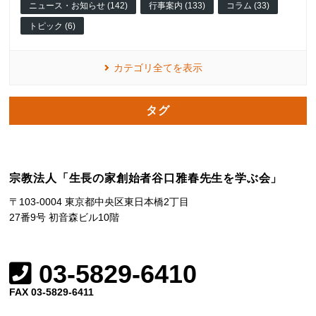
ニュース・お知らせ (142)
行事案内 (133)
コラム (33)
トピック (6)
カテゴリ全てを表示
タグ
宗教法人「生長の家創始者谷口雅春先生を学ぶ会」
〒103-0004 東京都中央区東日本橋2丁目
27番9号 初音森ビル10階
03-5829-6410
FAX 03-5829-6411