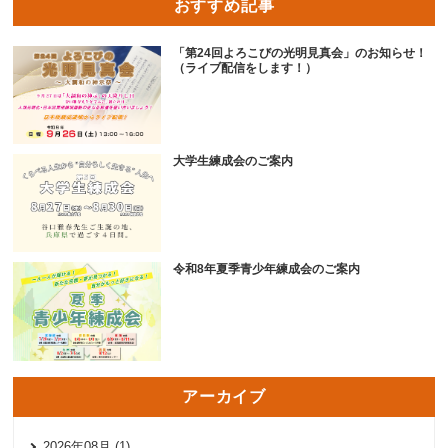
おすすめ記事
「第24回よろこびの光明見真会」のお知らせ！
（ライブ配信をします！）
大学生練成会のご案内
令和8年夏季青少年練成会のご案内
アーカイブ
2026年08月 (1)