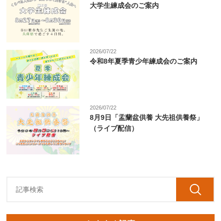
大学生練成会のご案内
2026/07/22
令和8年夏季青少年練成会のご案内
2026/07/22
8月9日「盂蘭盆供養 大先祖供養祭」
（ライブ配信）