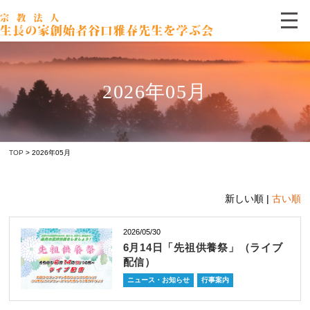
2026年05月
TOP
> 2026年05月
新しい順 |
古い順
2026/05/30
6月14日「先祖供養祭」（ライブ
配信）
ニュース・お知らせ
行事案内