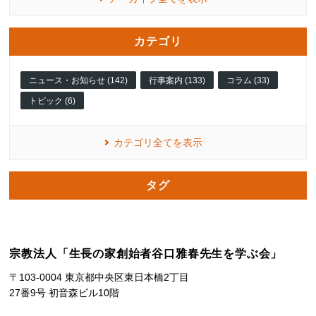
カテゴリ
ニュース・お知らせ (142)
行事案内 (133)
コラム (33)
トピック (6)
カテゴリ全てを表示
タグ
宗教法人「生長の家創始者谷口雅春先生を学ぶ会」
〒103-0004 東京都中央区東日本橋2丁目
27番9号 初音森ビル10階