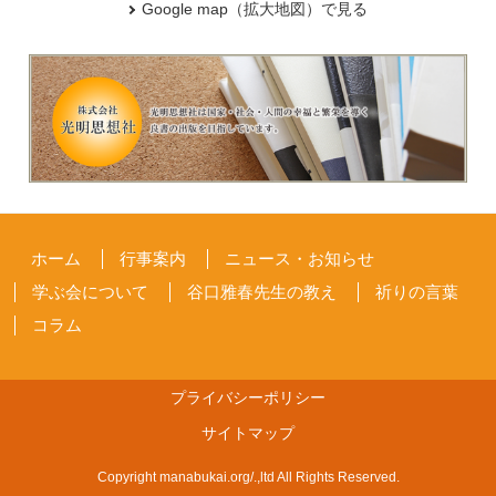
Google map（拡大地図）で見る
ホーム
行事案内
ニュース・お知らせ
学ぶ会について
谷口雅春先生の教え
祈りの言葉
コラム
プライバシーポリシー
サイトマップ
Copyright manabukai.org/.,ltd All Rights Reserved.