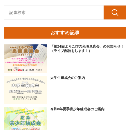
おすすめ記事
「第24回よろこびの光明見真会」のお知らせ！
（ライブ配信をします！）
大学生練成会のご案内
令和8年夏季青少年練成会のご案内