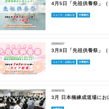
4月5日「先祖供養祭」
ニュース・お知らせ
行事案内
2026/02/27
3月8日「先祖供養祭」
ニュース・お知らせ
行事案内
2026/02/25
3月 日本橋練成道場にお
行事案内