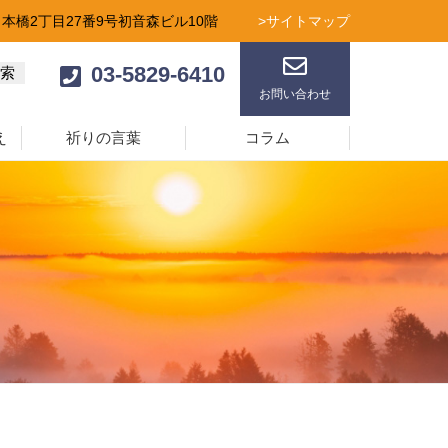
日本橋2丁目27番9号初音森ビル10階
>サイトマップ
03-5829-6410
お問い合わせ
え
祈りの言葉
コラム