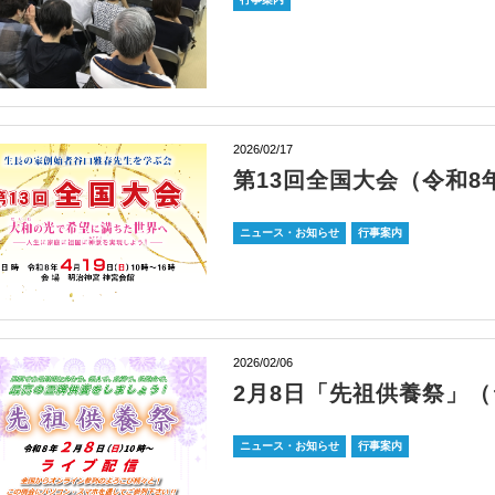
2026/02/17
第13回全国大会（令和8年
ニュース・お知らせ
行事案内
2026/02/06
2月8日「先祖供養祭」
ニュース・お知らせ
行事案内