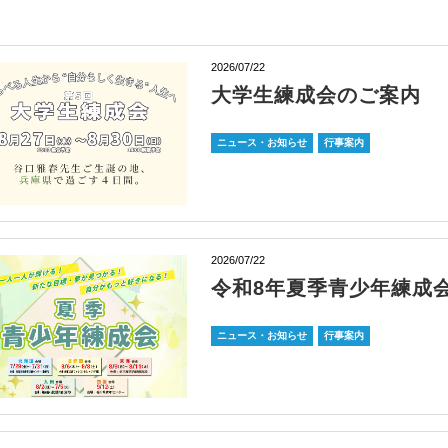
2026/07/22
大学生練成会のご案内
ニュース・お知らせ
行事案内
2026/07/22
令和8年夏季青少年練成
ニュース・お知らせ
行事案内