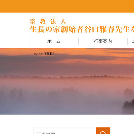
ホーム
行事案内
TOP
> 行事案内