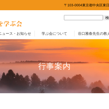
〒103-0004東京都中央区東
ニュース・お知らせ
学ぶ会について
谷口雅春先生の教
行事案内