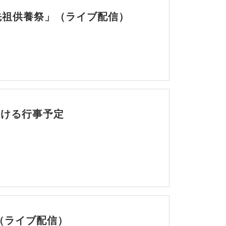
先祖供養祭」（ライブ配信）
おける行事予定
（ライブ配信）