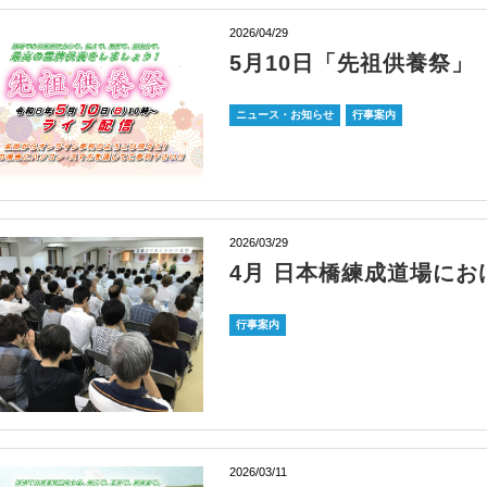
2026/04/29
5月10日「先祖供養祭」
ニュース・お知らせ
行事案内
2026/03/29
4月 日本橋練成道場にお
行事案内
2026/03/11