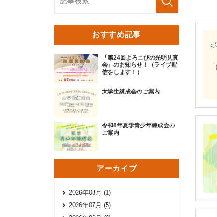
おすすめ記事
「第24回よろこびの光明見真
会」のお知らせ！（ライブ配
信をします！）
大学生練成会のご案内
令和8年夏季青少年練成会の
ご案内
アーカイブ
2026年08月 (1)
2026年07月 (5)