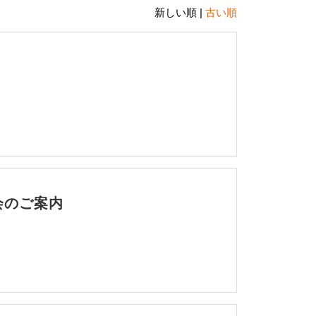
新しい順 |
古い順
会のご案内