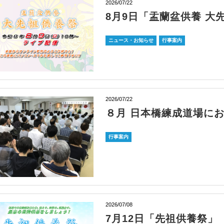
2026/07/22
8月9日「盂蘭盆供養 大
ニュース・お知らせ
行事案内
2026/07/22
８月 日本橋練成道場に
行事案内
2026/07/08
7月12日「先祖供養祭」