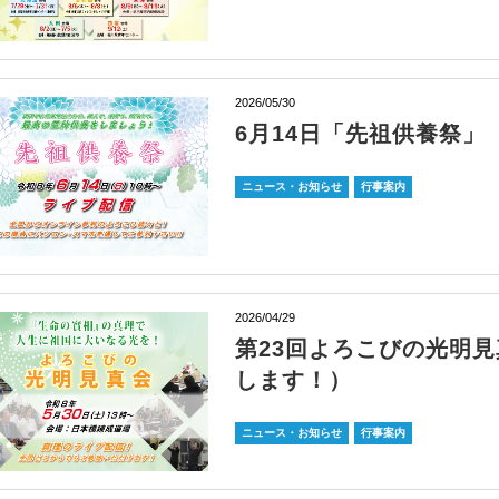
2026/05/30
6月14日「先祖供養祭」
ニュース・お知らせ
行事案内
2026/04/29
第23回よろこびの光明
します！）
ニュース・お知らせ
行事案内