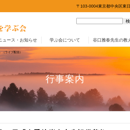
〒103-0004東京都中央区東
ニュース・お知らせ
学ぶ会について
谷口雅春先生の教
祭」（ライブ配信）
行事案内