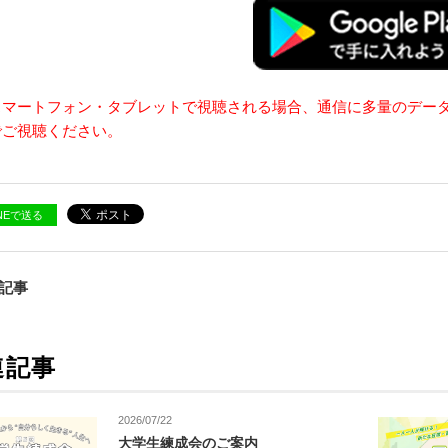
スマートフォン・タブレットで視聴される場合、通信に多量のデー
でご視聴ください。
INEで送る
の記事
連記事
2026/07/22
大学生練成会のご案内