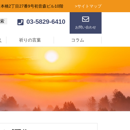
日本橋2丁目27番9号初音森ビル10階
>サイトマップ
03-5829-6410
お問い合わせ
え
祈りの言葉
コラム