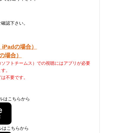
をご確認下さい。
iPadの場合）
dの場合）
マイクロソフトチームス）での視聴にはアプリが必要
ます。
どは不要です。
トールはこちらから
ールはこちらから