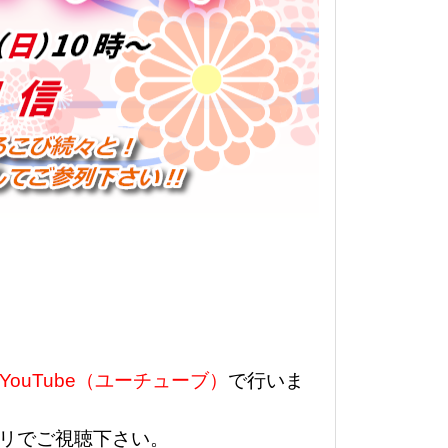
YouTube（ユーチューブ）
で行いま
リでご視聴下さい。