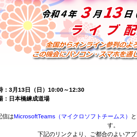
：3月13日（日）10:00～12:30
場：日本橋練成道場
配信は
MicrosoftTeams（マイクロソフトチームス）
と
す。
下記のリンクより、ご都合のよいアプ