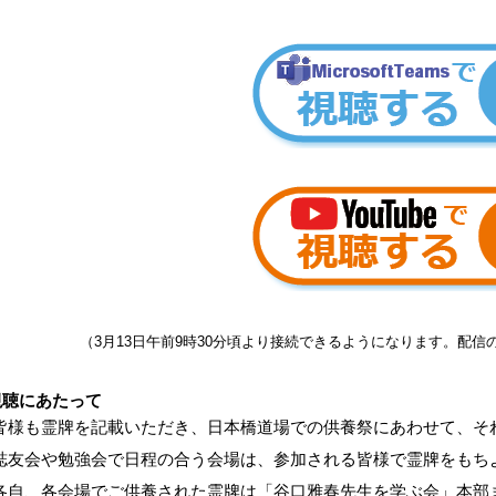
（3月13日午前9時30分頃より接続できるようになります。配信
視聴にあたって
皆様も霊牌を記載いただき、日本橋道場での供養祭にあわせて、そ
誌友会や勉強会で日程の合う会場は、参加される皆様で霊牌をもち
各自、各会場でご供養された霊牌は「谷口雅春先生を学ぶ会」本部