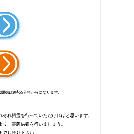
の開始は9時55分頃からになります。）
れぞれ招霊を行っていただければと思います。
より、霊牌供養を行いましょう。
までお送り下さい。