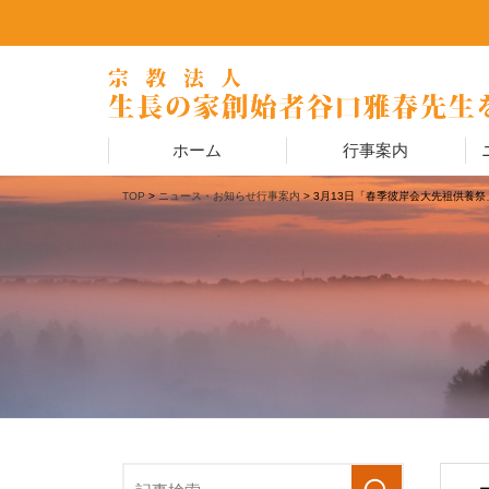
ホーム
行事案内
TOP
>
ニュース・お知らせ
行事案内
> 3月13日「春季彼岸会大先祖供養