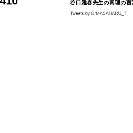
6410
谷口雅春先生の真理の言
Tweets by DrMASAHARU_T