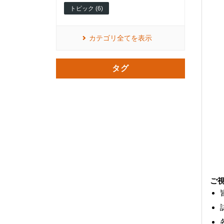
トピック (6)
カテゴリ全てを表示
タグ
ご