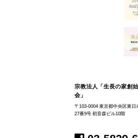
宗教法人「生長の家創
会」
〒103-0004 東京都中央区東
27番9号 初音森ビル10階