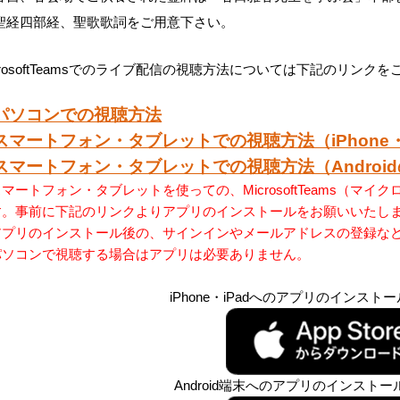
聖経四部経、聖歌歌詞をご用意下さい。
crosoftTeamsでのライブ配信の視聴方法については下記のリンク
パソコンでの視聴方法
スマートフォン・タブレットでの視聴方法（iPhone・
スマートフォン・タブレットでの視聴方法（Androi
マートフォン・タブレットを使っての、MicrosoftTeams（
す。事前に下記のリンクよりアプリのインストールをお願いいたし
アプリのインストール後の、サインインやメールアドレスの登録な
パソコンで視聴する場合はアプリは必要ありません。
iPhone・iPadへのアプリのインス
Android端末へのアプリのインスト