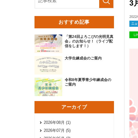
3
2022/
おすすめ記事
ニュ
L
「第24回よろこびの光明見真
会」のお知らせ！（ライブ配
信をします！）
大学生練成会のご案内
令和8年夏季青少年練成会の
ご案内
アーカイブ
2026年08月 (1)
2026年07月 (5)