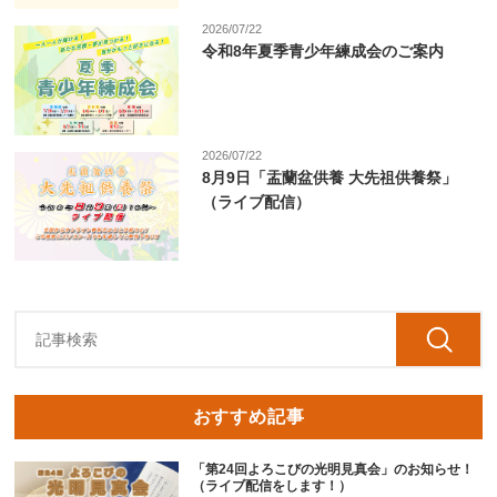
2026/07/22
令和8年夏季青少年練成会のご案内
2026/07/22
8月9日「盂蘭盆供養 大先祖供養祭」
（ライブ配信）
おすすめ記事
「第24回よろこびの光明見真会」のお知らせ！
（ライブ配信をします！）