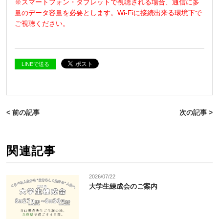
※スマートフォン・タブレットで視聴される場合、通信に多
量のデータ容量を必要とします
。
Wi-Fi
に接続出来る環境下で
ご視聴ください。
LINEで送る
< 前の記事
次の記事 >
関連記事
2026/07/22
大学生練成会のご案内