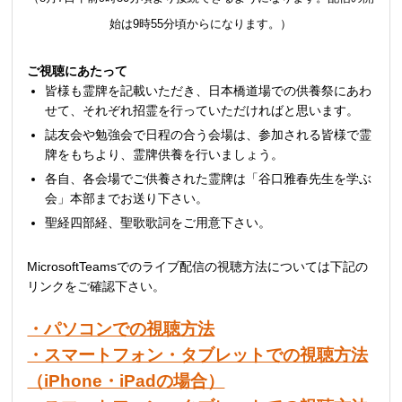
始は9時55分頃からになります。）
ご視聴にあたって
皆様も霊牌を記載いただき、日本橋道場での供養祭にあわ
せて、それぞれ招霊を行っていただければと思います。
誌友会や勉強会で日程の合う会場は、参加される皆様で霊
牌をもちより、霊牌供養を行いましょう。
各自、各会場でご供養された霊牌は「谷口雅春先生を学ぶ
会」本部までお送り下さい。
聖経四部経、聖歌歌詞をご用意下さい。
MicrosoftTeamsでのライブ配信の視聴方法については下記の
リンクをご確認下さい。
・パソコンでの視聴方法
・スマートフォン・タブレットでの視聴方法
（iPhone・iPadの場合）