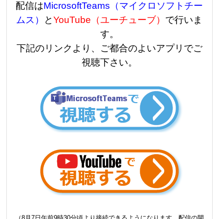
配信は
MicrosoftTeams（マイクロソフトチー
ムス）
と
YouTube（ユーチューブ）
で行いま
す。
下記のリンクより、ご都合のよいアプリでご
視聴下さい。
（8月7日午前9時30分頃より接続できるようになります。配信の開