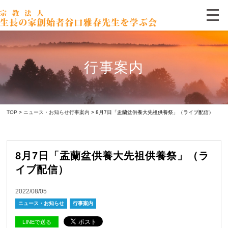
行事案内
TOP
>
ニュース・お知らせ
行事案内
> 8月7日「盂蘭盆供養大先祖供養祭」（ライブ配信）
8月7日「盂蘭盆供養大先祖供養祭」（ラ
イブ配信）
2022/08/05
ニュース・お知らせ
行事案内
LINEで送る