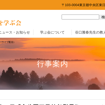
〒103-0004東京都中央区東
ニュース・お知らせ
学ぶ会について
谷口雅春先生の教
」（ライブ配信）
行事案内