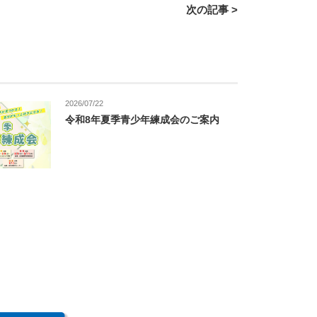
次の記事 >
2026/07/22
令和8年夏季青少年練成会のご案内