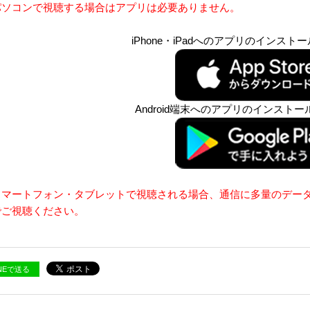
パソコンで視聴する場合はアプリは必要ありません。
iPhone・iPadへのアプリのインス
Android端末へのアプリのインスト
スマートフォン・タブレットで視聴される場合、通信に多量のデー
でご視聴ください。
INEで送る