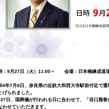
時：9月27日（火）11:00～ 会場：日本橋練成道
和4年7月8日、奈良県の近鉄大和西大寺駅前付近で
とげられました。
月27日、国葬儀が行われる日に合わせて、「谷口雅
なわせていただきます。