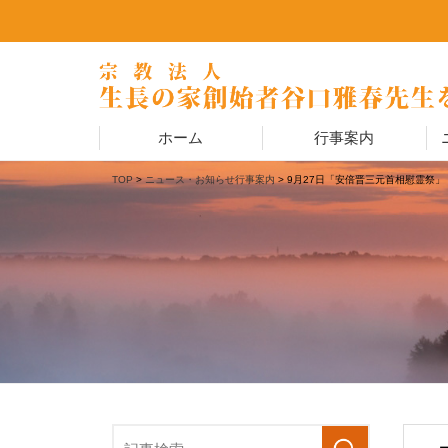
ホーム
行事案内
TOP
>
ニュース・お知らせ
行事案内
> 9月27日「安倍晋三元首相慰霊祭