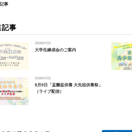
の記事
連記事
2026/07/22
大学生練成会のご案内
2026/07/22
8月9日「盂蘭盆供養 大先祖供養祭」
（ライブ配信）