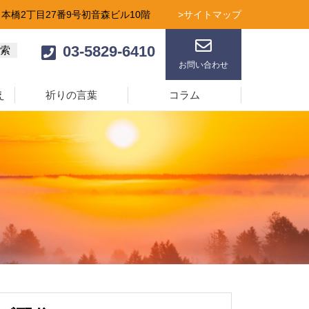
日本橋2丁目27番9号初音森ビル10階
>サイトマップ
03-5829-6410
お問い合わせ
え
祈りの言葉
コラム