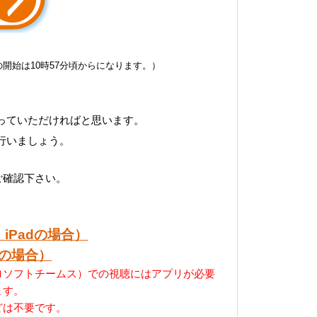
の開始は10時57分頃からになります。）
っていただければと思います。
行いましょう。
をご確認下さい。
iPadの場合）
dの場合）
マイクロソフトチームス）での視聴にはアプリが必要
ます。
どは不要です。