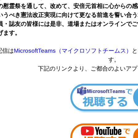
の慰霊祭を通して、改めて、安倍元首相に心からの感
いうべき憲法改正実現に向けて更なる前進を誓い合う
員・誌友の皆様には是非、道場またはオンラインでご
げます。
配信は
MicrosoftTeams（マイクロソフトチームス）
と
す。
下記のリンクより、ご都合のよいアプ