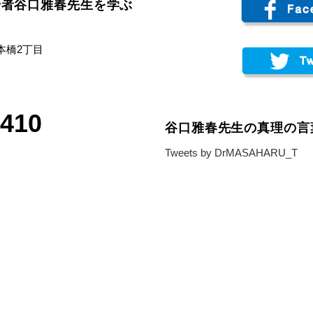
始者谷口雅春先生を学ぶ
日本橋2丁目
6410
谷口雅春先生の真理の言
Tweets by DrMASAHARU_T