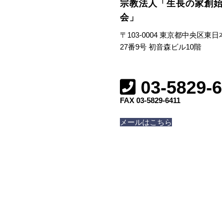
宗教法人「生長の家創
会」
〒103-0004 東京都中央区東
27番9号 初音森ビル10階
03-5829-
FAX 03-5829-6411
メールはこちら