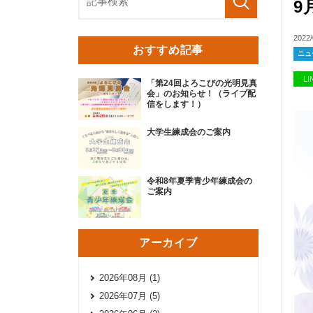
9
2022/
おすすめ記事
ニュ
L
「第24回よろこびの光明見真
会」のお知らせ！（ライブ配
信をします！）
大学生練成会のご案内
令和8年夏季青少年練成会の
ご案内
アーカイブ
2026年08月 (1)
2026年07月 (5)