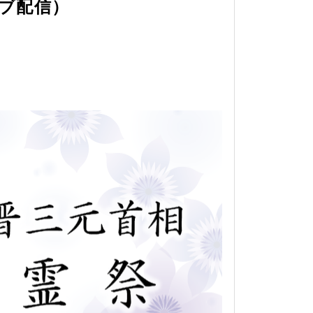
イブ配信）