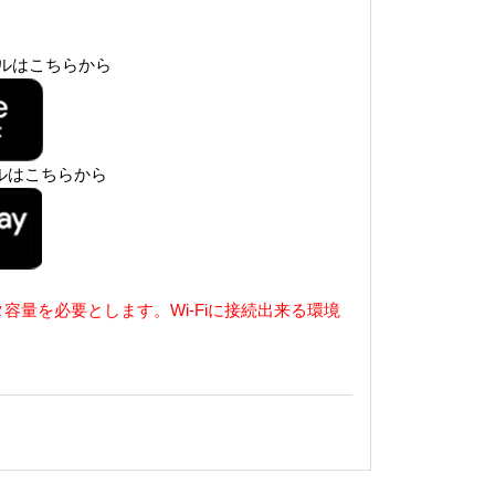
トールはこちらから
ールはこちらから
タ容量を必要とします
。
Wi-Fi
に接続出来る環境