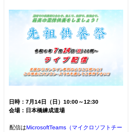
日時：7月14日（日）10:00～12:30
会場：日本橋練成道場
配信は
MicrosoftTeams（マイクロソフトチー