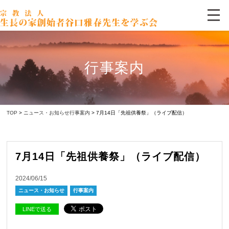
行事案内
TOP
>
ニュース・お知らせ
行事案内
> 7月14日「先祖供養祭」（ライブ配信）
7月14日「先祖供養祭」（ライブ配信）
2024/06/15
ニュース・お知らせ
行事案内
LINEで送る