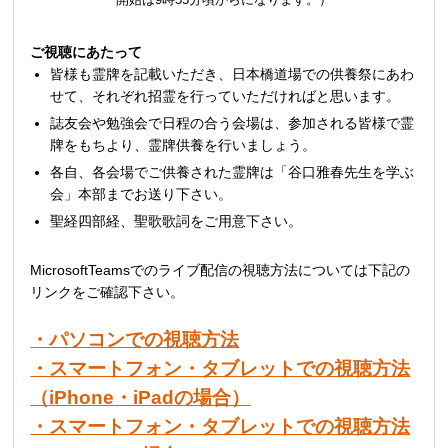
ご視聴にあたって
皆様も霊牌を記載いただき、日本橋道場での供養祭にあわ
せて、それぞれ招霊を行っていただければと思います。
誌友会や勉強会で日程の合う会場は、参加される皆様で霊
牌をもちより、霊牌供養を行いましょう。
各自、各会場でご供養された霊牌は「谷口雅春先生を学ぶ
会」本部までお送り下さい。
聖経四部経、聖歌歌詞をご用意下さい。
MicrosoftTeamsでのライブ配信の視聴方法については下記の
リンクをご確認下さい。
・パソコンでの視聴方法
・スマートフォン・タブレットでの視聴方法
（iPhone・iPadの場合）
・スマートフォン・タブレットでの視聴方法