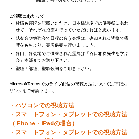
ご視聴にあたって
皆様も霊牌を記載いただき、日本橋道場での供養祭にあわ
せて、それぞれ招霊を行っていただければと思います。
誌友会や勉強会で日程の合う会場は、参加される皆様で霊
牌をもちより、霊牌供養を行いましょう。
各自、各会場でご供養された霊牌は「谷口雅春先生を学ぶ
会」本部までお送り下さい。
聖経四部経、聖歌歌詞をご用意下さい。
MicrosoftTeamsでのライブ配信の視聴方法については下記の
リンクをご確認下さい。
・パソコンでの視聴方法
・スマートフォン・タブレットでの視聴方法
（iPhone・iPadの場合）
・スマートフォン・タブレットでの視聴方法