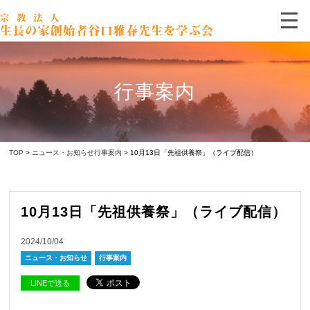
行事案内
TOP
>
ニュース・お知らせ
行事案内
> 10月13日「先祖供養祭」（ライブ配信）
10月13日「先祖供養祭」（ライブ配信）
2024/10/04
ニュース・お知らせ
行事案内
LINEで送る