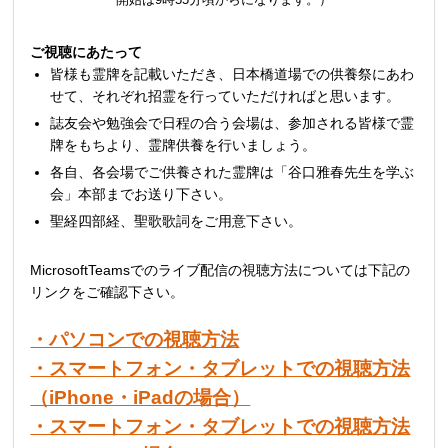
ご視聴にあたって
皆様も霊牌を記載いただき、日本橋道場での供養祭にあわ
せて、それぞれ招霊を行っていただければと思います。
誌友会や勉強会で日程の合う会場は、参加される皆様で霊
牌をもちより、霊牌供養を行いましょう。
各自、各会場でご供養された霊牌は「谷口雅春先生を学ぶ
会」本部までお送り下さい。
聖経四部経、聖歌歌詞をご用意下さい。
MicrosoftTeamsでのライブ配信の視聴方法については下記の
リンクをご確認下さい。
・パソコンでの視聴方法
・スマートフォン・タブレットでの視聴方法
（iPhone・iPadの場合）
・スマートフォン・タブレットでの視聴方法