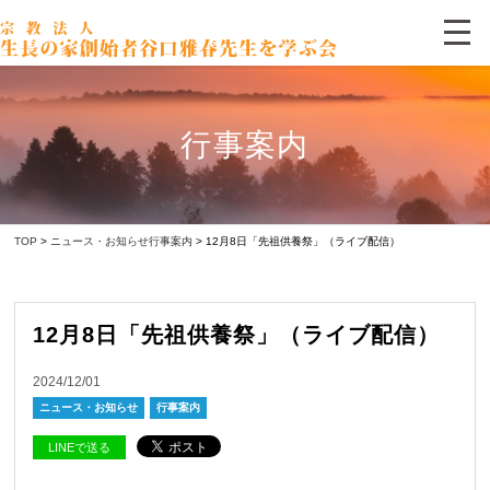
行事案内
TOP
>
ニュース・お知らせ
行事案内
> 12月8日「先祖供養祭」（ライブ配信）
12月8日「先祖供養祭」（ライブ配信）
2024/12/01
ニュース・お知らせ
行事案内
LINEで送る