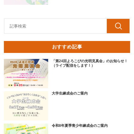
おすすめ記事
「第24回よろこびの光明見真会」のお知らせ！
（ライブ配信をします！）
大学生練成会のご案内
令和8年夏季青少年練成会のご案内