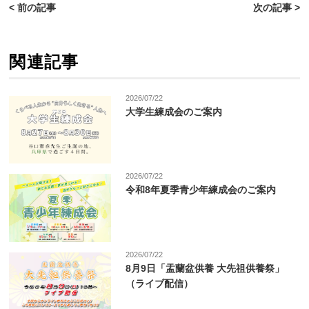
< 前の記事
次の記事 >
関連記事
2026/07/22
大学生練成会のご案内
2026/07/22
令和8年夏季青少年練成会のご案内
2026/07/22
8月9日「盂蘭盆供養 大先祖供養祭」
（ライブ配信）