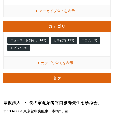
アーカイブ全てを表示
カテゴリ
ニュース・お知らせ (142)
行事案内 (133)
コラム (33)
トピック (6)
カテゴリ全てを表示
タグ
宗教法人「生長の家創始者谷口雅春先生を学ぶ会」
〒103-0004 東京都中央区東日本橋2丁目