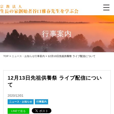
行事案内
TOP
>
ニュース・お知らせ
行事案内
> 12月13日先祖供養祭 ライブ配信について
12月13日先祖供養祭 ライブ配信につい
て
2020/12/01
ニュース・お知らせ
行事案内
LINEで送る