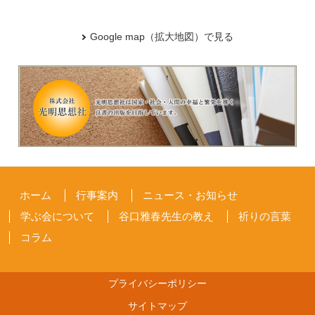
Google map（拡大地図）で見る
ホーム
行事案内
ニュース・お知らせ
学ぶ会について
谷口雅春先生の教え
祈りの言葉
コラム
プライバシーポリシー
サイトマップ