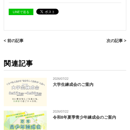
LINEで送る
< 前の記事
次の記事 >
関連記事
2026/07/22
大学生練成会のご案内
2026/07/22
令和8年夏季青少年練成会のご案内