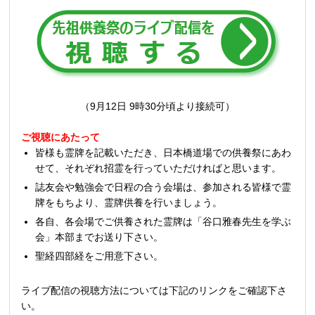
（9月12日 9時30分頃より接続可）
ご視聴にあたって
皆様も霊牌を記載いただき、日本橋道場での供養祭にあわ
せて、それぞれ招霊を行っていただければと思います。
誌友会や勉強会で日程の合う会場は、参加される皆様で霊
牌をもちより、霊牌供養を行いましょう。
各自、各会場でご供養された霊牌は「谷口雅春先生を学ぶ
会」本部までお送り下さい。
聖経四部経をご用意下さい。
ライブ配信の視聴方法については下記のリンクをご確認下さ
い。