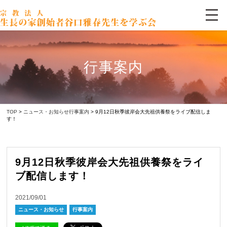
行事案内
TOP
>
ニュース・お知らせ
行事案内
> 9月12日秋季彼岸会大先祖供養祭をライブ配信しま
す！
9月12日秋季彼岸会大先祖供養祭をライ
ブ配信します！
2021/09/01
ニュース・お知らせ
行事案内