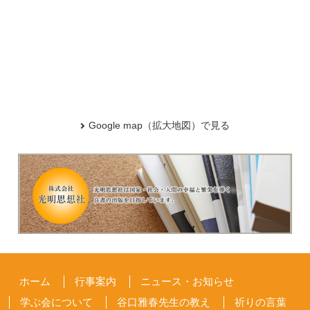
Google map（拡大地図）で見る
ホーム
行事案内
ニュース・お知らせ
学ぶ会について
谷口雅春先生の教え
祈りの言葉