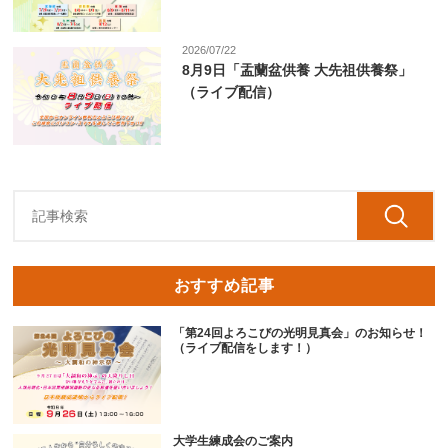
2026/07/22
8月9日「盂蘭盆供養 大先祖供養祭」
（ライブ配信）
おすすめ記事
「第24回よろこびの光明見真会」のお知らせ！
（ライブ配信をします！）
大学生練成会のご案内