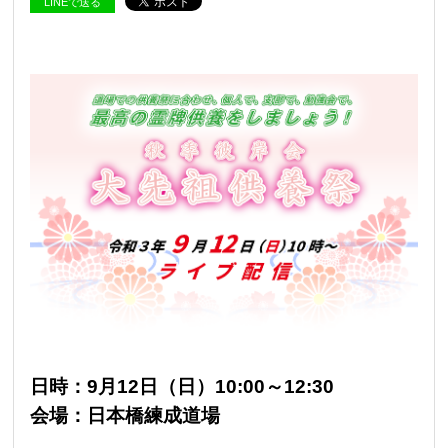
LINEで送る
日時：9月12日（日）10:00～12:30
会場：日本橋練成道場