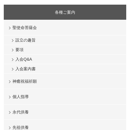
各種ご案内
聖使命菩薩会
設立の趣旨
要項
入会Q&A
入会案内書
神癒祝福祈願
個人指導
永代供養
先祖供養