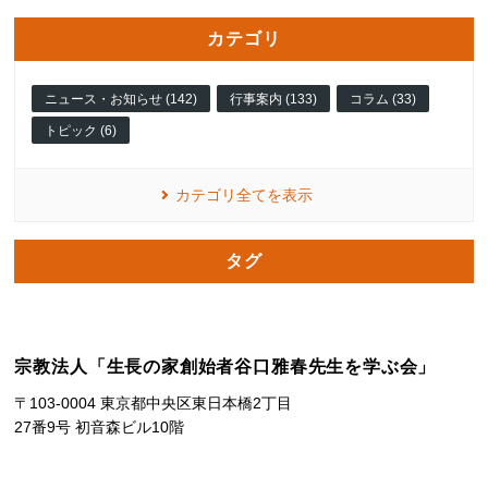
カテゴリ
ニュース・お知らせ (142)
行事案内 (133)
コラム (33)
トピック (6)
カテゴリ全てを表示
タグ
宗教法人「生長の家創始者谷口雅春先生を学ぶ会」
〒103-0004 東京都中央区東日本橋2丁目
27番9号 初音森ビル10階