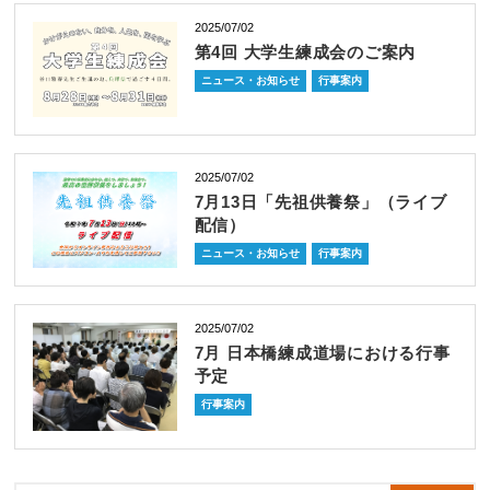
2025/07/02
第4回 大学生練成会のご案内
ニュース・お知らせ
行事案内
2025/07/02
7月13日「先祖供養祭」（ライブ
配信）
ニュース・お知らせ
行事案内
2025/07/02
7月 日本橋練成道場における行事
予定
行事案内