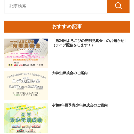
おすすめ記事
「第24回よろこびの光明見真会」のお知らせ！
（ライブ配信をします！）
大学生練成会のご案内
令和8年夏季青少年練成会のご案内