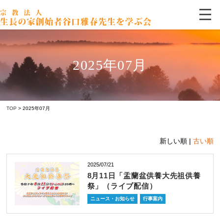
2025年07月
TOP
> 2025年07月
新しい順 |
古い順
2025/07/21
8月11日「盂蘭盆供養大先祖供養
祭」（ライブ配信）
ニュース・お知らせ
行事案内