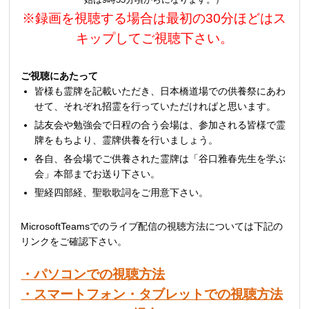
※録画を視聴する場合は最初の30分ほどはス
キップしてご視聴下さい。
ご視聴にあたって
皆様も霊牌を記載いただき、日本橋道場での供養祭にあわ
せて、それぞれ招霊を行っていただければと思います。
誌友会や勉強会で日程の合う会場は、参加される皆様で霊
牌をもちより、霊牌供養を行いましょう。
各自、各会場でご供養された霊牌は「谷口雅春先生を学ぶ
会」本部までお送り下さい。
聖経四部経、聖歌歌詞をご用意下さい。
MicrosoftTeamsでのライブ配信の視聴方法については下記の
リンクをご確認下さい。
・パソコンでの視聴方法
・スマートフォン・タブレットでの視聴方法