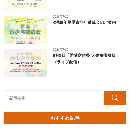
2026/07/22
令和8年夏季青少年練成会のご案内
2026/07/22
8月9日「盂蘭盆供養 大先祖供養祭」
（ライブ配信）
おすすめ記事