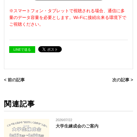
※スマートフォン・タブレットで視聴される場合、通信に多
量のデータ容量を必要とします
。
Wi-Fi
に接続出来る環境下で
ご視聴ください。
LINEで送る
< 前の記事
次の記事 >
関連記事
2026/07/22
大学生練成会のご案内