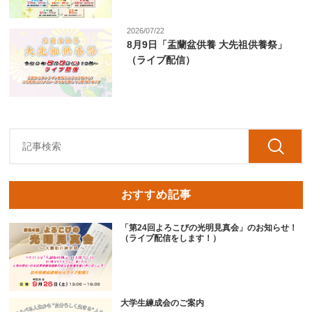
2026/07/22
8月9日「盂蘭盆供養 大先祖供養祭」
（ライブ配信）
おすすめ記事
「第24回よろこびの光明見真会」のお知らせ！
（ライブ配信をします！）
大学生練成会のご案内