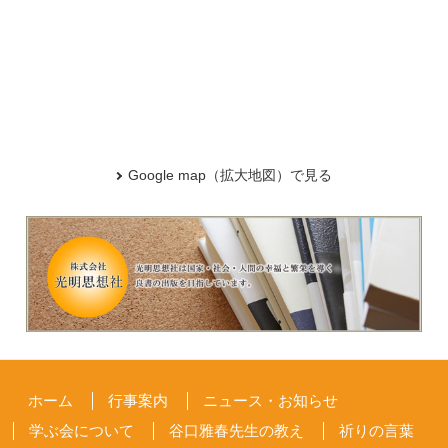
Google map（拡大地図）で見る
ホーム
行事案内
ニュース・お知らせ
学ぶ会について
谷口雅春先生の教え
祈りの言葉