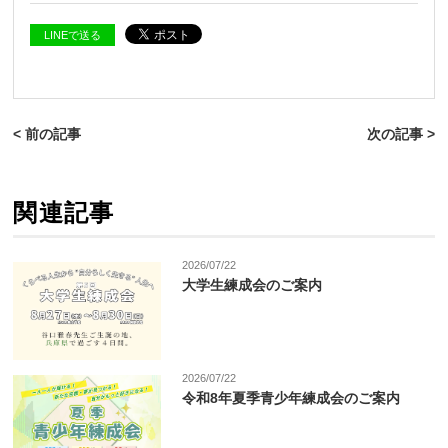
LINEで送る
< 前の記事
次の記事 >
関連記事
2026/07/22
大学生練成会のご案内
2026/07/22
令和8年夏季青少年練成会のご案内