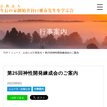
行事案内
TOP
>
ニュース・お知らせ
行事案内
> 第25回神性開発練成会のご案内
第25回神性開発練成会のご案内
2022/05/01
ニュース・お知らせ
行事案内
LINEで送る