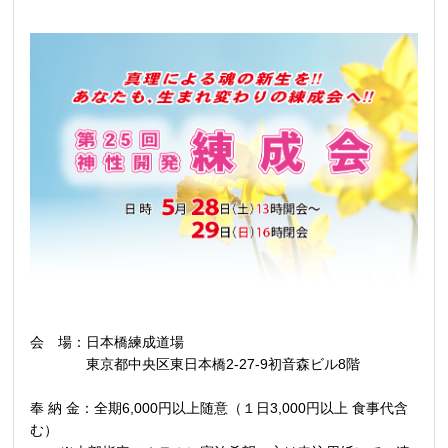
会 場：日本橋練成道場
東京都中央区東日本橋2-27-9初音森ビル8階
奉 納 金：全期6,000円以上随意（１日3,000円以上 食事代含
む）