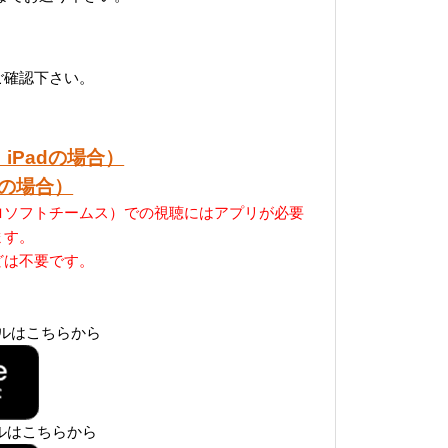
をご確認下さい。
iPadの場合）
dの場合）
マイクロソフトチームス）での視聴にはアプリが必要
ます。
どは不要です。
トールはこちらから
ールはこちらから