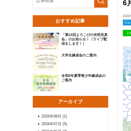
6
2022/
おすすめ記事
ニュ
L
「第24回よろこびの光明見真
会」のお知らせ！（ライブ配
信をします！）
大学生練成会のご案内
令和8年夏季青少年練成会の
ご案内
アーカイブ
2026年08月 (1)
2026年07月 (5)