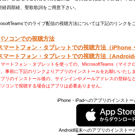
聖経四部経、聖歌歌詞をご用意下さい。
crosoftTeamsでのライブ配信の視聴方法については下記のリンク
パソコンでの視聴方法
スマートフォン・タブレットでの視聴方法（iPhone・
スマートフォン・タブレットでの視聴方法（Androi
マートフォン・タブレットを使っての、MicrosoftTeams（
す。事前に下記のリンクよりアプリのインストールをお願いいたし
アプリのインストール後の、サインインやメールアドレスの登録な
パソコンで視聴する場合はアプリは必要ありません。
iPhone・iPadへのアプリのインス
Android端末へのアプリのインスト