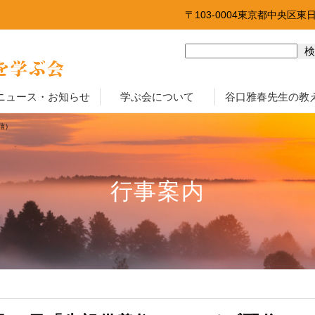
〒103-0004東京都中央区東
ニュース・お知らせ
学ぶ会について
谷口雅春先生の教
信）
行事案内