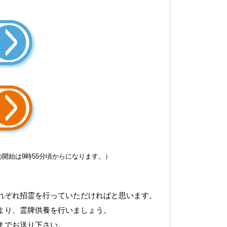
の開始は9時55分頃からになります。）
れぞれ招霊を行っていただければと思います。
より、霊牌供養を行いましょう。
までお送り下さい。