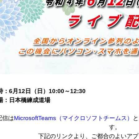
：6月12日（日）10:00～12:30
場：日本橋練成道場
配信は
MicrosoftTeams（マイクロソフトチームス）
と
す。
下記のリンクより、ご都合のよいアプ