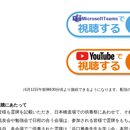
（6月12日午前9時30分頃より接続できるようになります。配信
視聴にあたって
皆様も霊牌を記載いただき、日本橋道場での供養祭にあわせて、そ
誌友会や勉強会で日程の合う会場は、参加される皆様で霊牌をもち
各自、各会場でご供養された霊牌は「谷口雅春先生を学ぶ会」本部