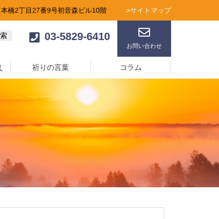
日本橋2丁目27番9号初音森ビル10階
>サイトマップ
03-5829-6410
お問い合わせ
え
祈りの言葉
コラム