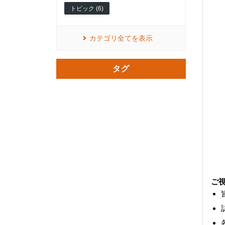
トピック (6)
カテゴリ全てを表示
タグ
ご