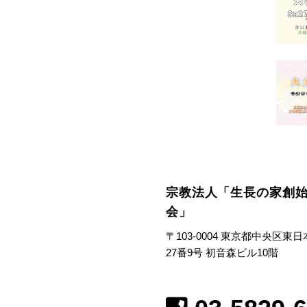
宗教法人「生長の家創
会」
〒103-0004 東京都中央区東
27番9号 初音森ビル10階