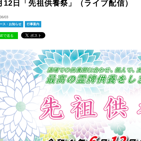
月12日「先祖供養祭」（ライブ配信）
06/03
ース・お知らせ
行事案内
INEで送る