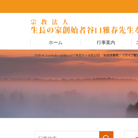
ホーム
行事案内
TOP
>
ニュース・お知らせ
行事案内
> 6月12日「先祖供養祭」（ライブ配