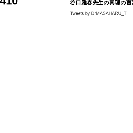
6410
谷口雅春先生の真理の言
Tweets by DrMASAHARU_T