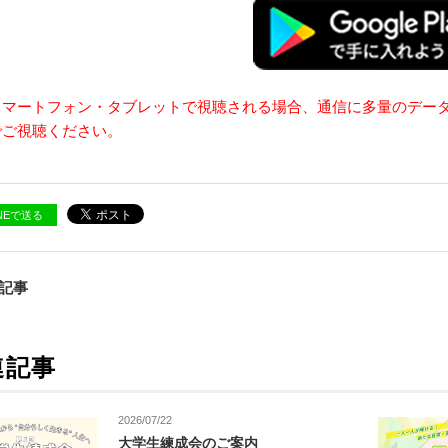
スマートフォン・タブレットで視聴される場合、通信に多量のデー
でご視聴ください。
INEで送る
の記事
連記事
2026/07/22
大学生練成会のご案内