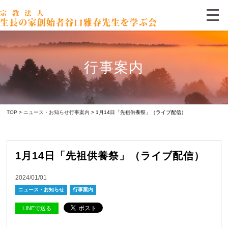
行事案内
TOP
>
ニュース・お知らせ
行事案内
> 1月14日「先祖供養祭」（ライブ配信）
1月14日「先祖供養祭」（ライブ配信）
2024/01/01
ニュース・お知らせ
行事案内
LINEで送る