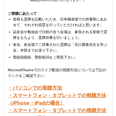
ご視聴にあたって
皆様も霊牌を記載いただき、日本橋道場での供養祭にあわ
せて、それぞれ招霊を行っていただければと思います。
誌友会や勉強会で日程の合う会場は、参加される皆様で霊
牌をもちより、霊牌供養を行いましょう。
各自、各会場でご供養された霊牌は「谷口雅春先生を学ぶ
会」本部までお送り下さい。
聖経四部経、聖歌歌詞をご用意下さい。
MicrosoftTeamsでのライブ配信の視聴方法については下記の
リンクをご確認下さい。
・パソコンでの視聴方法
・スマートフォン・タブレットでの視聴方法
（iPhone・iPadの場合）
・スマートフォン・タブレットでの視聴方法