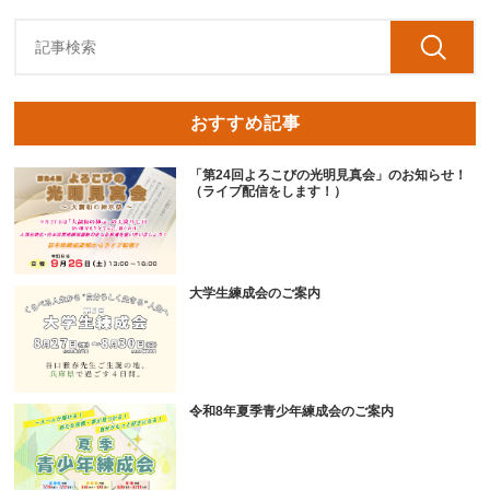
おすすめ記事
「第24回よろこびの光明見真会」のお知らせ！
（ライブ配信をします！）
大学生練成会のご案内
令和8年夏季青少年練成会のご案内