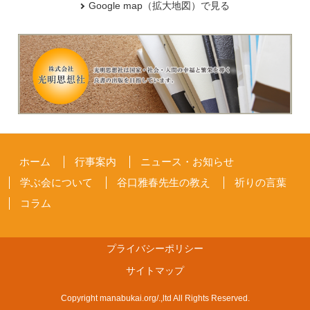
Google map（拡大地図）で見る
ホーム
行事案内
ニュース・お知らせ
学ぶ会について
谷口雅春先生の教え
祈りの言葉
コラム
プライバシーポリシー
サイトマップ
Copyright manabukai.org/.,ltd All Rights Reserved.