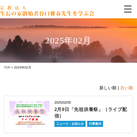
2025年02月
TOP
> 2025年02月
新しい順 |
古い順
2025/02/05
2月9日「先祖供養祭」（ライブ配
信）
ニュース・お知らせ
行事案内