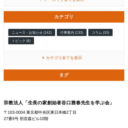
カテゴリ
ニュース・お知らせ (142)
行事案内 (133)
コラム (33)
トピック (6)
カテゴリ全てを表示
タグ
宗教法人「生長の家創始者谷口雅春先生を学ぶ会」
〒103-0004 東京都中央区東日本橋2丁目
27番9号 初音森ビル10階