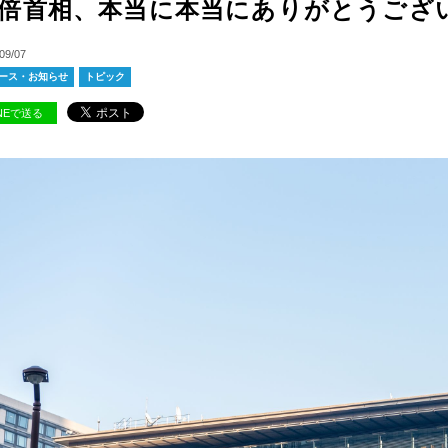
倍首相、本当に本当にありがとうござ
09/07
ース・お知らせ
トピック
INEで送る