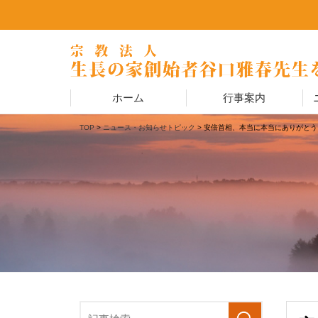
ホーム
行事案内
TOP
>
ニュース・お知らせ
トピック
> 安倍首相、本当に本当にありがと