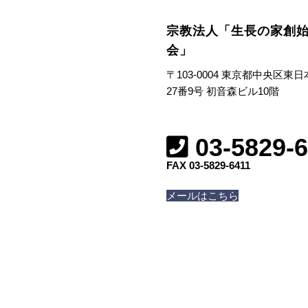
宗教法人「生長の家創
会」
〒103-0004 東京都中央区東
27番9号 初音森ビル10階
03-5829-
FAX 03-5829-6411
メールはこちら