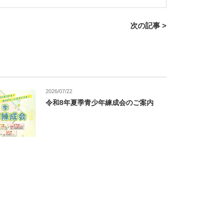
次の記事 >
2026/07/22
令和8年夏季青少年練成会のご案内