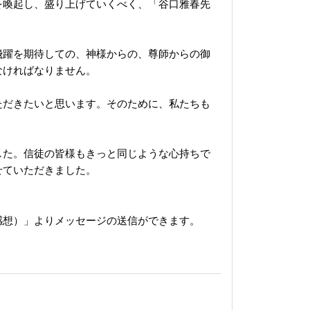
を喚起し、盛り上げていくべく、「谷口雅春先
飛躍を期待しての、神様からの、尊師からの御
なければなりません。
ただきたいと思います。そのために、私たちも
した。信徒の皆様もきっと同じような心持ちで
せていただきました。
感想）」よりメッセージの送信ができます。