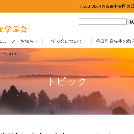
〒103-0004東京都中央区東
ニュース・お知らせ
学ぶ会について
谷口雅春先生の教
うございました！
トピック