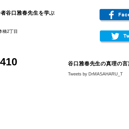
始者谷口雅春先生を学ぶ
日本橋2丁目
6410
谷口雅春先生の真理の言
Tweets by DrMASAHARU_T