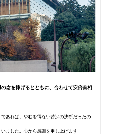
謝の念を捧げるとともに、合わせて安倍首相
とであれば、やむを得ない苦渋の決断だったの
さいました。心から感謝を申し上げます。