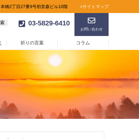
日本橋2丁目27番9号初音森ビル10階
>サイトマップ
03-5829-6410
お問い合わせ
え
祈りの言葉
コラム