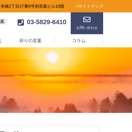
日本橋2丁目27番9号初音森ビル10階
>サイトマップ
03-5829-6410
お問い合わせ
え
祈りの言葉
コラム