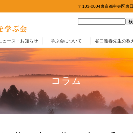
〒103-0004東京都中央区東
ニュース・お知らせ
学ぶ会について
谷口雅春先生の教
コラム