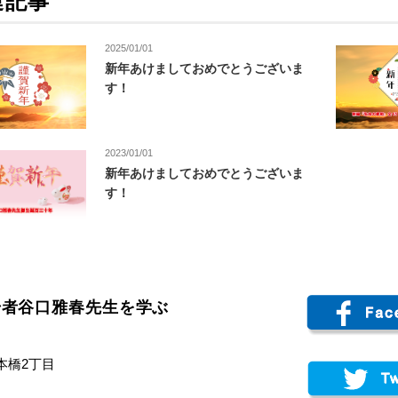
連記事
2025/01/01
新年あけましておめでとうございま
す！
2023/01/01
新年あけましておめでとうございま
す！
始者谷口雅春先生を学ぶ
日本橋2丁目