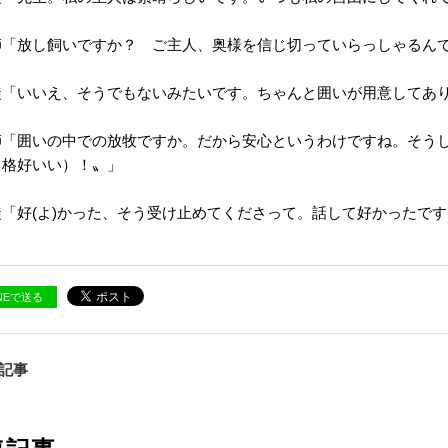
師「放し飼いですか？ ご主人、奥様を信じ切っていらっしゃるん
徒「いいえ、そうでもないみたいです。ちゃんと囲いが用意してあ
師「囲いの中での放牧ですか。だから安心というわけですね。そう
・格好いい）！〟」
徒「好(よ)かった、そう受け止めてくださって。話して好かったです
INEで送る
の記事