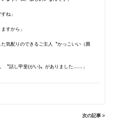
ですね」
りますから」
した気配りのできるご主人〝かっこいい（囲
。〝話し甲斐(がい)〟がありました……」
次の記事 >