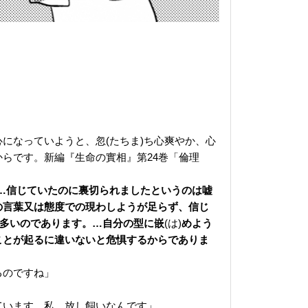
になっていようと、忽(たちま)ち心爽やか、心
らです。新編『生命の實相』第24巻「倫理
…信じていたのに裏切られましたというのは嘘
の言葉又は態度での現わしようが足らず、信じ
多いのであります。…自分の型に嵌
(は)
めよう
ことが起るに違いないと危惧するからでありま
るのですね」
ています。私、放し飼いなんです」