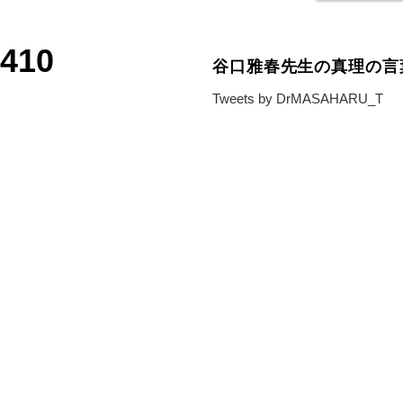
6410
谷口雅春先生の真理の言
Tweets by DrMASAHARU_T