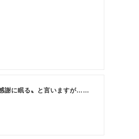
感謝に眠る〟と言いますが……