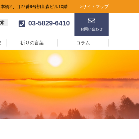
日本橋2丁目27番9号初音森ビル10階
>サイトマップ
03-5829-6410
お問い合わせ
え
祈りの言葉
コラム