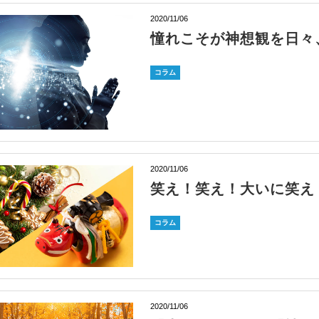
2020/11/06
憧れこそが神想観を日々
コラム
2020/11/06
笑え！笑え！大いに笑え
コラム
2020/11/06