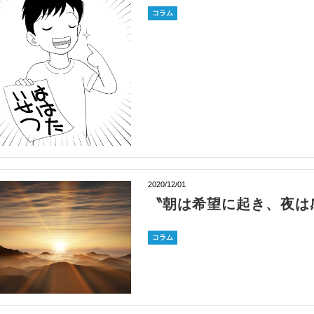
コラム
2020/12/01
〝朝は希望に起き、夜は
コラム