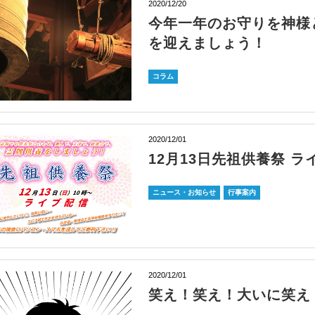
2020/12/20
今年一年のお守りを神様
を迎えましょう！
コラム
2020/12/01
12月13日先祖供養祭 
ニュース・お知らせ
行事案内
2020/12/01
笑え！笑え！大いに笑え