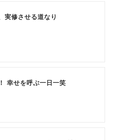
、実修させる道なり
！ 幸せを呼ぶ一日一笑