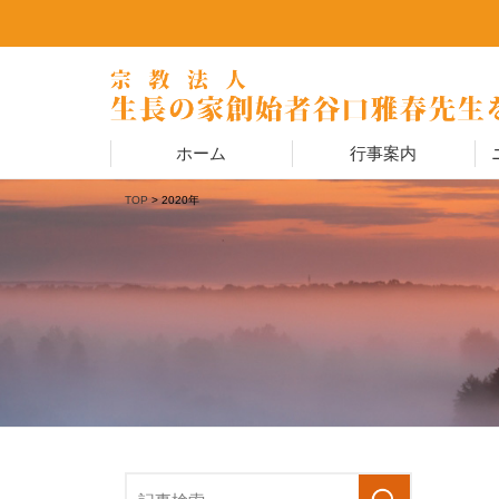
ホーム
行事案内
TOP
> 2020年