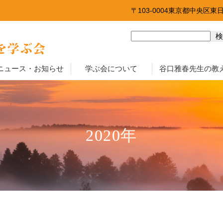
〒103-0004東京都中央区東
ニュース・お知らせ
学ぶ会について
谷口雅春先生の教
2020年