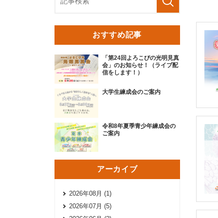
おすすめ記事
「第24回よろこびの光明見真
会」のお知らせ！（ライブ配
信をします！）
大学生練成会のご案内
令和8年夏季青少年練成会の
ご案内
アーカイブ
2026年08月 (1)
2026年07月 (5)