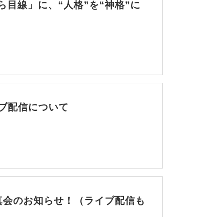
目線」に、“人格”を“神格”に
イブ配信について
真会のお知らせ！（ライブ配信も