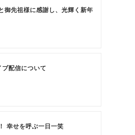
と御先祖様に感謝し、光輝く新年
ライブ配信について
！ 幸せを呼ぶ一日一笑