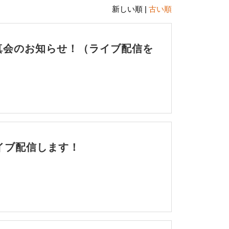
新しい順 |
古い順
真会のお知らせ！（ライブ配信を
イブ配信します！