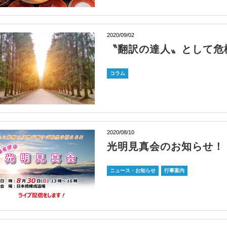
2020/09/02
〝翻訳の達人〟として危
コラム
2020/08/10
光明見真会のお知らせ！
ニュース・お知らせ
行事案内