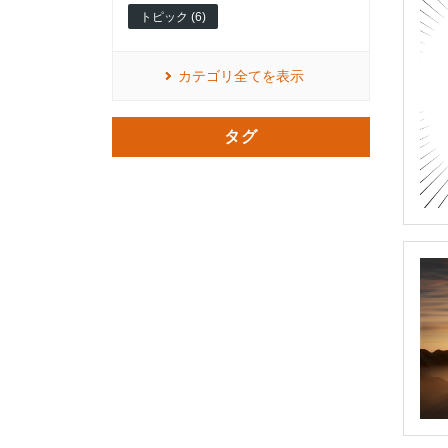
トピック (6)
カテゴリ全てを表示
タグ