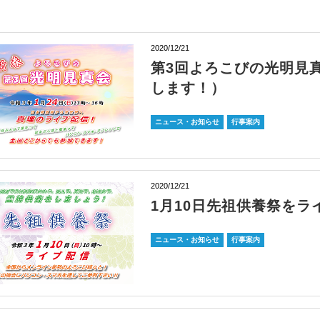
2020/12/21
第3回よろこびの光明見
します！）
ニュース・お知らせ
行事案内
2020/12/21
1月10日先祖供養祭をラ
ニュース・お知らせ
行事案内