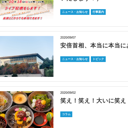
ニュース・お知らせ
行事案内
2020/09/07
安倍首相、本当に本当に
ニュース・お知らせ
トピック
2020/09/02
笑え！笑え！大いに笑え
コラム