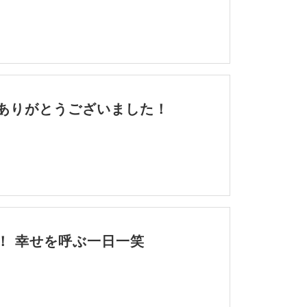
ありがとうございました！
！ 幸せを呼ぶ一日一笑