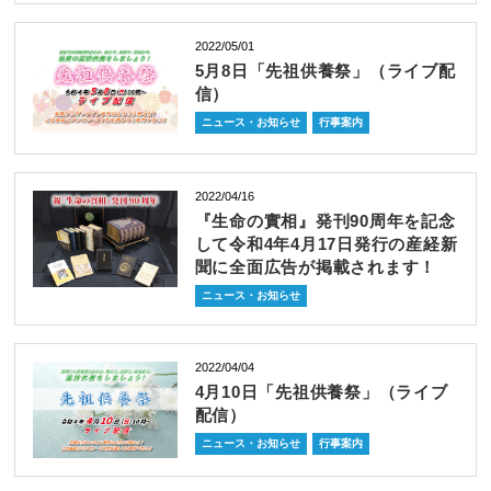
2022/05/01
5月8日「先祖供養祭」（ライブ配
信）
ニュース・お知らせ
行事案内
2022/04/16
『生命の實相』発刊90周年を記念
して令和4年4月17日発行の産経新
聞に全面広告が掲載されます！
ニュース・お知らせ
2022/04/04
4月10日「先祖供養祭」（ライブ
配信）
ニュース・お知らせ
行事案内