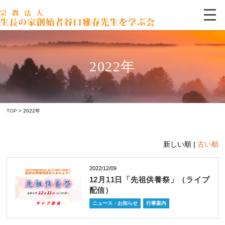
2022年
TOP
> 2022年
新しい順 |
古い順
2022/12/09
12月11日「先祖供養祭」（ライブ
配信）
ニュース・お知らせ
行事案内