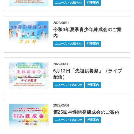
ニュース・お知らせ
行事案内
2022/06/14
令和4年夏季青少年練成会のご案
内
ニュース・お知らせ
行事案内
2022/06/03
6月12日「先祖供養祭」（ライブ
配信）
ニュース・お知らせ
行事案内
2022/05/01
第25回神性開発練成会のご案内
ニュース・お知らせ
行事案内