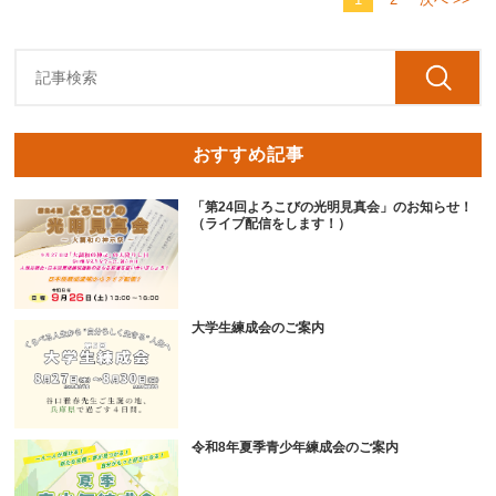
おすすめ記事
「第24回よろこびの光明見真会」のお知らせ！
（ライブ配信をします！）
大学生練成会のご案内
令和8年夏季青少年練成会のご案内