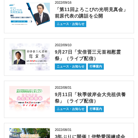
2022/09/16
「第11回よろこびの光明見真会」
前原代表の講話を公開
ニュース・お知らせ
2022/09/10
9月27日「安倍晋三元首相慰霊
祭」（ライブ配信）
ニュース・お知らせ
行事案内
2022/08/31
9月11日「秋季彼岸会大先祖供養
祭」（ライブ配信）
ニュース・お知らせ
行事案内
2022/08/31
3年ぶりに開催！伊勢愛国練成会