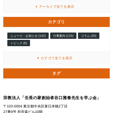
アーカイブ全てを表示
カテゴリ
ニュース・お知らせ (142)
行事案内 (133)
コラム (33)
トピック (6)
カテゴリ全てを表示
タグ
宗教法人「生長の家創始者谷口雅春先生を学ぶ会」
〒103-0004 東京都中央区東日本橋2丁目
27番9号 初音森ビル10階