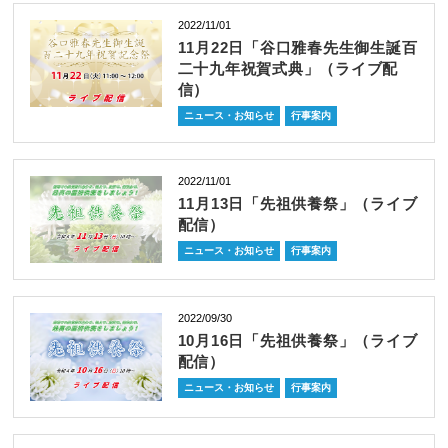
2022/11/01
11月22日「谷口雅春先生御生誕百
二十九年祝賀式典」（ライブ配
信）
ニュース・お知らせ
行事案内
2022/11/01
11月13日「先祖供養祭」（ライブ
配信）
ニュース・お知らせ
行事案内
2022/09/30
10月16日「先祖供養祭」（ライブ
配信）
ニュース・お知らせ
行事案内