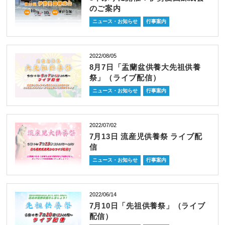
のご案内
ニュース・お知らせ
行事案内
2022/08/05
8月7日「盂蘭盆供養大先祖供養
祭」（ライブ配信）
ニュース・お知らせ
行事案内
2022/07/02
7月13日 流産児供養祭 ライブ配
信
ニュース・お知らせ
行事案内
2022/06/14
7月10日「先祖供養祭」（ライブ
配信）