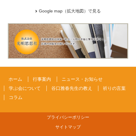
Google map（拡大地図）で見る
ホーム
行事案内
ニュース・お知らせ
学ぶ会について
谷口雅春先生の教え
祈りの言葉
コラム
プライバシーポリシー
サイトマップ