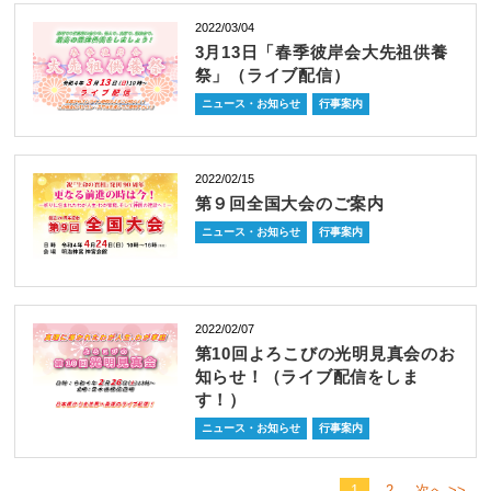
2022/03/04
3月13日「春季彼岸会大先祖供養
祭」（ライブ配信）
ニュース・お知らせ
行事案内
2022/02/15
第９回全国大会のご案内
ニュース・お知らせ
行事案内
2022/02/07
第10回よろこびの光明見真会のお
知らせ！（ライブ配信をしま
す！）
ニュース・お知らせ
行事案内
1
2
次へ >>